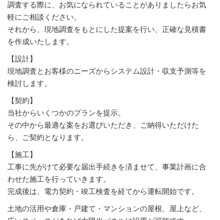
調査する際に、お気になられていることがありましたらお気
軽にご相談ください。
それから、現地調査をもとにした提案を行い、正確な見積書
を作成いたします。
【設計】
現地調査とお客様のニーズからシステム設計・収支予測等を
検討します。
【契約】
当社からいくつかのプランを提示。
その中から最適な案をお選びいただき、ご納得いただけた
ら、ご契約となります。
【施工】
工事に先がけて必要な届出手続きを済ませて、事業計画に合
わせた施工を行っていきます。
完成後は、電力契約・竣工検査を経てから運転開始です。
土地の活用や倉庫・戸建て・マンションの屋根、屋上など、