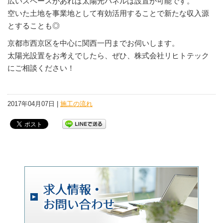
広いスペースがあれば太陽光パネルは設置が可能です。
空いた土地を事業地として有効活用することで新たな収入源
とすることも◎
京都市西京区を中心に関西一円までお伺いします。
太陽光設置をお考えでしたら、ぜひ、株式会社リヒトテック
にご相談ください！
2017年04月07日 |
施工の流れ