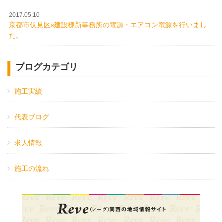
2017.05.10
京都市伏見区s建設様新事務所の電源・エアコン電源を行いまし
た。
ブログカテゴリ
施工実績
代表ブログ
求人情報
施工の流れ