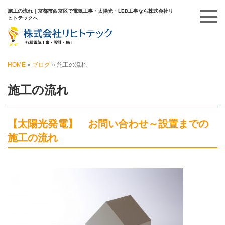
施工の流れ｜京都市西京区で電気工事・太陽光・LED工事なら株式会社リ
ヒトテックへ
HOME
»
ブログ
»
施工の流れ
施工の流れ
【太陽光発電】 お問い合わせ～設置までの
施工の流れ